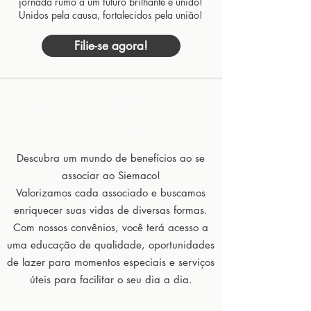
jornada rumo a um futuro brilhante e unido!
Unidos pela causa, fortalecidos pela união!
Filie-se agora!
Amplie sua Vida com nossos
Convênios Exclusivos!
Descubra um mundo de benefícios ao se
associar ao Siemaco!
Valorizamos cada associado e buscamos
enriquecer suas vidas de diversas formas.
Com nossos convênios, você terá acesso a
uma educação de qualidade, oportunidades
de lazer para momentos especiais e serviços
úteis para facilitar o seu dia a dia.