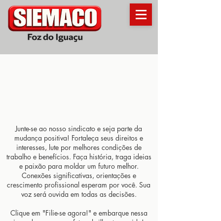
Transforme sua Vida: Junte-se ao Nosso
Sindicato e Faça Parte da Mudança!
Junte-se ao nosso sindicato e seja parte da
mudança positiva! Fortaleça seus direitos e
interesses, lute por melhores condições de
trabalho e benefícios. Faça história, traga ideias
e paixão para moldar um futuro melhor.
Conexões significativas, orientações e
crescimento profissional esperam por você. Sua
voz será ouvida em todas as decisões.
Clique em "Filie-se agora!" e embarque nessa